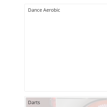
Dance Aerobic
Darts