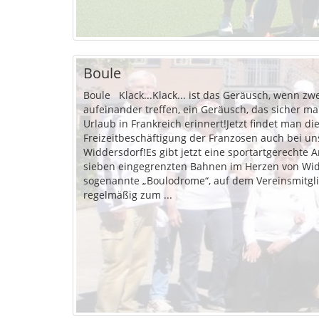
Boule
Boule Klack...Klack... ist das Geräusch, wenn zw
aufeinander treffen, ein Geräusch, das sicher 
Urlaub in Frankreich erinnert!Jetzt findet man di
Freizeitbeschäftigung der Franzosen auch bei un
Widdersdorf!Es gibt jetzt eine sportartgerechte 
sieben eingegrenzten Bahnen im Herzen von Wid
sogenannte „Boulodrome“, auf dem Vereinsmitgli
regelmäßig zum ...