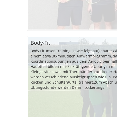
Body-Fit
Body FitUnser Training ist wie folgt aufgebaut: W
einem etwa 30-minütigen Aufwärmprogramm, das
Koordinationsübungen aus dem Aerobic beinhal
Hauptteil bilden muskelkräftigende Übungen mi
Kleingeräte sowie mit Therabändern und/oder Ha
werden verschiedene Muskelgruppen wie u.a. Ba
Rücken und Schultergürtel trainiert.Zum Abschlu
Übungsstunde werden Dehn-, Lockerungs- ...