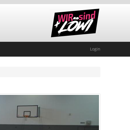
Login