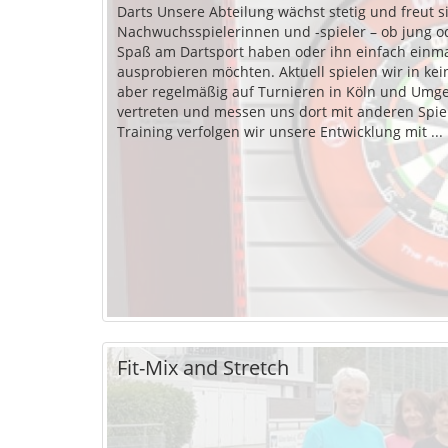
Darts Unsere Abteilung wächst stetig und freut sich über neue
Nachwuchsspielerinnen und -spieler – ob jung ode
Spaß am Dartsport haben oder ihn einfach einm
ausprobieren möchten. Aktuell spielen wir in keiner Liga, sind
aber regelmäßig auf Turnieren in Köln und Um
vertreten und messen uns dort mit anderen Spie
Training verfolgen wir unsere Entwicklung mit ...
Fit-Mix and Stretch