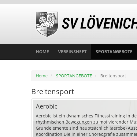
HOME
VEREINSHEFT
SPORTANGEBOTE
Home
SPORTANGEBOTE
Breitensport
Breitensport
Aerobic
Aerobic ist ein dynamisches Fitnesstraining in d
rhythmischen Bewegungen zu motivierender Mus
Grundelemente sind hauptsächlich (aerobe) Aus
Koordination.Die in einer Choreografie zusamme