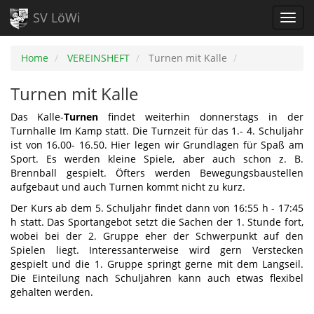
SV LöWi
Home
VEREINSHEFT
Turnen mit Kalle
Turnen mit Kalle
Das Kalle-
Turnen
findet weiterhin donnerstags in der
Turnhalle Im Kamp statt. Die Turnzeit für das 1.- 4. Schuljahr
ist von 16.00- 16.50. Hier legen wir Grundlagen für Spaß am
Sport. Es werden kleine Spiele, aber auch schon z. B.
Brennball gespielt. Öfters werden Bewegungsbaustellen
aufgebaut und auch Turnen kommt nicht zu kurz.
Der Kurs ab dem 5. Schuljahr findet dann von 16:55 h - 17:45
h statt. Das Sportangebot setzt die Sachen der 1. Stunde fort,
wobei bei der 2. Gruppe eher der Schwerpunkt auf den
Spielen liegt. Interessanterweise wird gern Verstecken
gespielt und die 1. Gruppe springt gerne mit dem Langseil.
Die Einteilung nach Schuljahren kann auch etwas flexibel
gehalten werden.