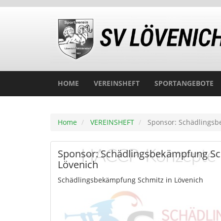
HOME
VEREINSHEFT
SPORTANGEBOTE
Home
VEREINSHEFT
Sponsor: Schädlingsb
Sponsor: Schädlingsbekämpfung Sc
Lövenich
Schädlingsbekämpfung Schmitz in Lövenich