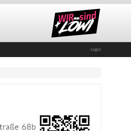
Login