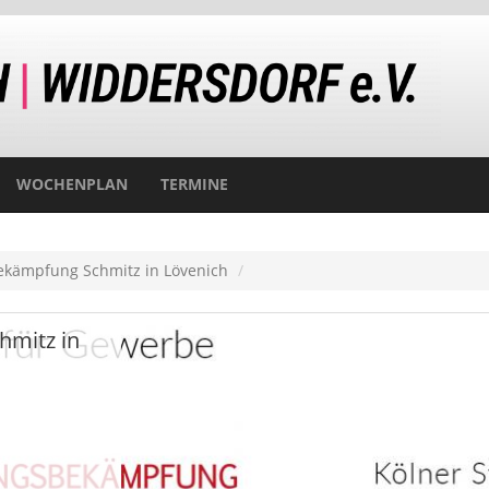
WOCHENPLAN
TERMINE
ekämpfung Schmitz in Lövenich
hmitz in