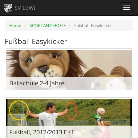
SV LöWi
Home
SPORTANGEBOTE
Fußball Easykicker
Fußball Easykicker
Ballschule 2-4 Jahre
Fußball, 2012/2013 EK1