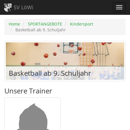
SV LöWi
Home
SPORTANGEBOTE
Kindersport
Basketball ab 9. Schuljahr
Basketball ab 9. Schuljahr
Unsere Trainer